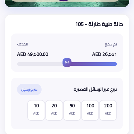
حالة طبية طارئة - 105
تم جمع
الهدف
49,500.00 AED
26,551 AED
54%
تبرع عبر الرسائل القصيرة
سريع وسهل
10
20
50
100
200
AED
AED
AED
AED
AED